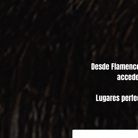
Desde Flamenco 
accede
Lugares perfec