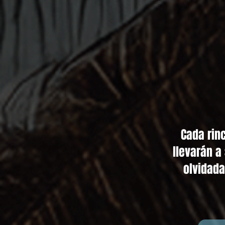
Cada rin
llevarán a
olvidada