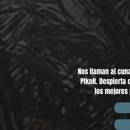
Nos llaman al cuna
PfknR. Despierta 
los mejores 