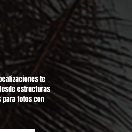
ocalizaciones te
 desde estructuras
 para fotos con