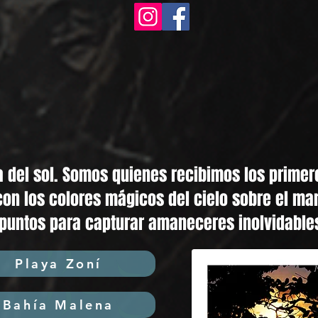
 del sol. Somos quienes recibimos los primero
con los colores mágicos del cielo sobre el m
puntos para capturar amaneceres inolvidables
Playa Zoní
Bahía Malena