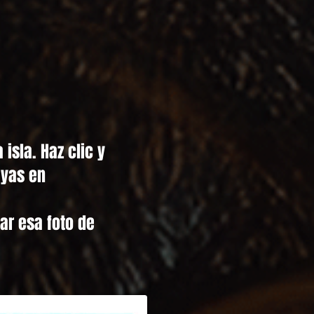
isla. Haz clic y
ayas en
ar esa foto de