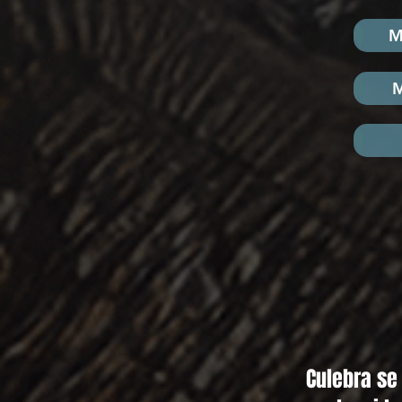
M
Culebra se 