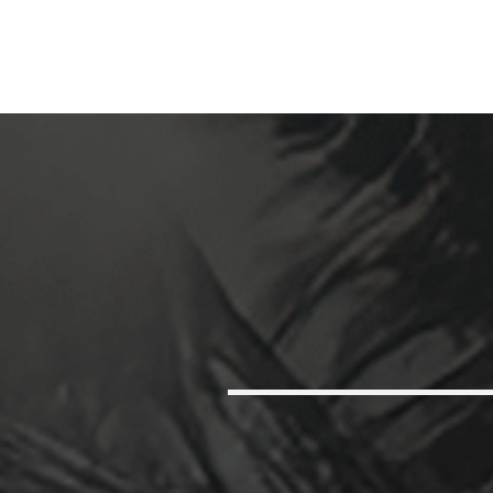
Home
DTMF en Cu