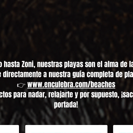
hasta Zoni, nuestras playas son el alma de la 
 directamente a nuestra guía completa de pl
👉
www.enculebra.com/beaches
tos para nadar, relajarte y por supuesto, ¡sac
portada!