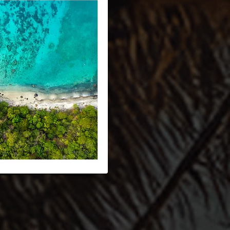
aches