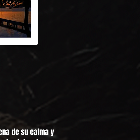
nrise
lena de su calma y