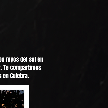
s rayos del sol en
ar. Te compartimos
 en Culebra.