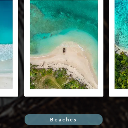
Be
Beaches