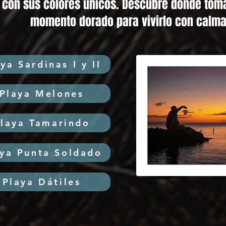
 con sus colores únicos. Descubre dónde toma
momento dorado para vivirlo con calma
ya Sardinas I y II
Playa Melones
laya Tamarindo
S
aya Punta Soldado
Playa Dátiles